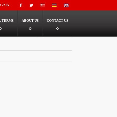
3 22 65
L TERMS
ABOUT US
CONTACT US
+90 532 333 22 65