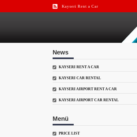
Kayseri Rent a Car
Kayseri Car Rental
Kayseri Airport Rent a Car
News
KAYSERI RENT A CAR
KAYSERI CAR RENTAL
KAYSERI AIRPORT RENT A CAR
KAYSERI AIRPORT CAR RENTAL
Menü
PRICE LIST