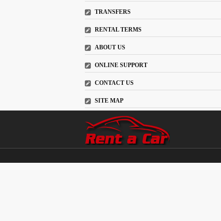
TRANSFERS
RENTAL TERMS
ABOUT US
ONLINE SUPPORT
CONTACT US
SITE MAP