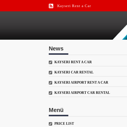
Kayseri Rent a Car
Kayseri Car Rental
Kayseri Airport Rent a Car
News
KAYSERI RENT A CAR
KAYSERI CAR RENTAL
KAYSERI AIRPORT RENT A CAR
KAYSERI AIRPORT CAR RENTAL
Menü
PRICE LIST