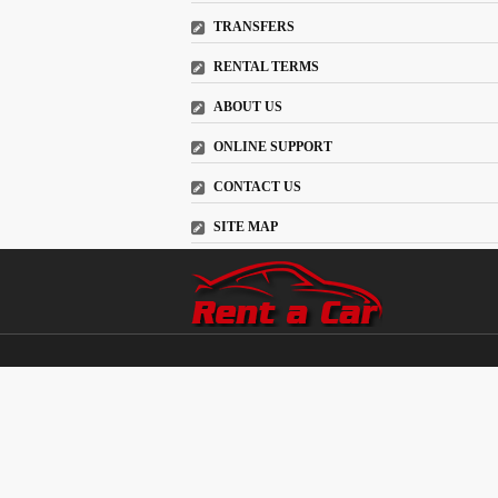
TRANSFERS
RENTAL TERMS
ABOUT US
ONLINE SUPPORT
CONTACT US
SITE MAP