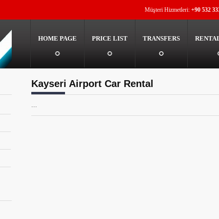
Müşteri Hizmetleri:
+90 532 33
HOME PAGE
PRICE LIST
TRANSFERS
RENTA
Kayseri Airport Car Rental
...