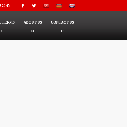
3 22 65
L TERMS
ABOUT US
CONTACT US
+90 532 333 22 65