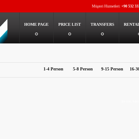
Müşteri Hizmetleri:
+90 532 33
HOME PAGE
PRICE LIST
TRANSFERS
RENTA
1-4 Person
5-8 Person
9-15 Person
16-3
Bu site, Sahi