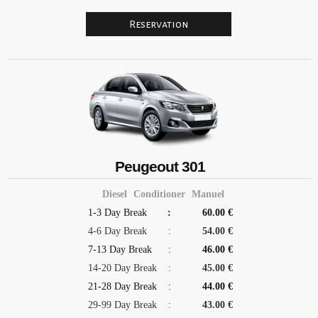
Peugeout 301
Diesel
Conditioner
Manuel
1-3 Day Break
:
60.00 €
4-6 Day Break
:
54.00 €
7-13 Day Break
:
46.00 €
14-20 Day Break
:
45.00 €
21-28 Day Break
:
44.00 €
29-99 Day Break
:
43.00 €