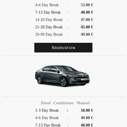
4-6 Day Break
:
53.00 €
7-13 Day Break
:
48.00 €
14-20 Day Break
:
47.00 €
21-28 Day Break
:
45.00 €
29-99 Day Break
:
49.00 €
Diesel
Conditioner
Manuel
1-3 Day Break
:
50.00 €
4-6 Day Break
:
49.00 €
7-13 Day Break
:
48.00 €