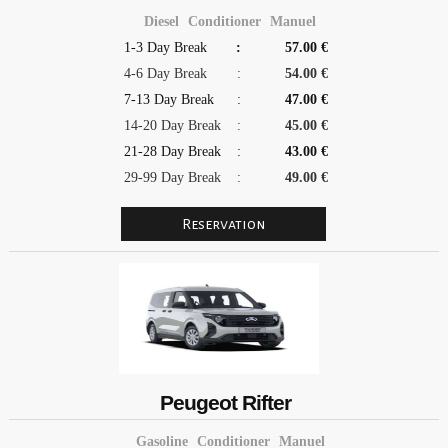
ABOUT US
Diesel
Conditioner
Manuel
1-3 Day Break
:
57.00 €
CONTACT US
4-6 Day Break
:
54.00 €
7-13 Day Break
:
47.00 €
14-20 Day Break
:
45.00 €
21-28 Day Break
:
43.00 €
29-99 Day Break
:
49.00 €
Peugeot Rifter
Gasoline
Conditioner
Manuel