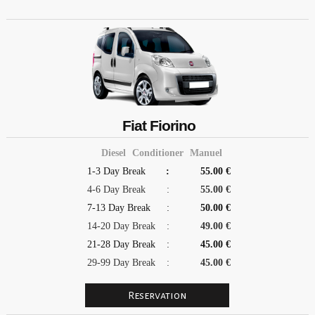
Fiat Fiorino
Diesel
Conditioner
Manuel
1-3 Day Break
:
55.00 €
4-6 Day Break
:
55.00 €
7-13 Day Break
:
50.00 €
14-20 Day Break
:
49.00 €
21-28 Day Break
:
45.00 €
29-99 Day Break
:
45.00 €