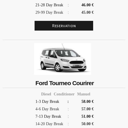
21-28 Day Break
:
46.00 €
29-99 Day Break
:
45.00 €
Ford Tourneo Courirer
Diesel
Conditioner
Manuel
1-3 Day Break
:
58.00 €
4-6 Day Break
:
57.00 €
7-13 Day Break
:
51.00 €
14-20 Day Break
:
50.00 €