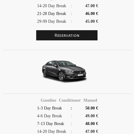
14-20 Day Break
:
47.00 €
21-28 Day Break
:
46.00 €
29-99 Day Break
:
45.00 €
Gasoline
Conditioner
Manuel
1-3 Day Break
:
50.00 €
4-6 Day Break
:
49.00 €
7-13 Day Break
:
48.00 €
14-20 Day Break
:
47.00 €