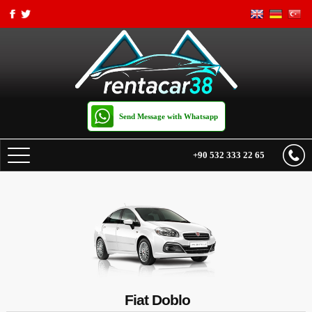
Send Message with Whatsapp
+90 532 333 22 65
HOME PAGE
PRICE LIST
TRANSFERS
RENTAL TERMS
Fiat Doblo