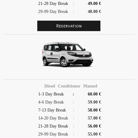
21-28 Day Break
:
49.00 €
29-99 Day Break
:
48.00 €
Diesel
Conditioner
Manuel
1-3 Day Break
:
60.00 €
4-6 Day Break
:
59.00 €
7-13 Day Break
:
58.00 €
14-20 Day Break
:
57.00 €
21-28 Day Break
:
56.00 €
29-99 Day Break
:
55.00 €