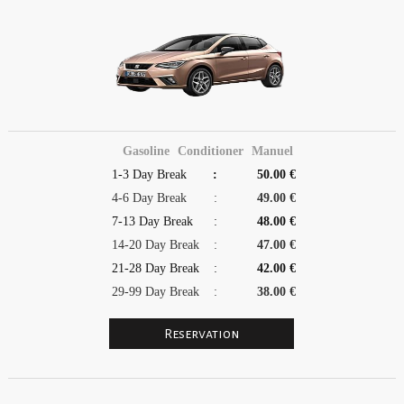
Gasoline
Conditioner
Manuel
1-3 Day Break
:
50.00 €
4-6 Day Break
:
49.00 €
7-13 Day Break
:
48.00 €
14-20 Day Break
:
47.00 €
21-28 Day Break
:
42.00 €
29-99 Day Break
:
38.00 €