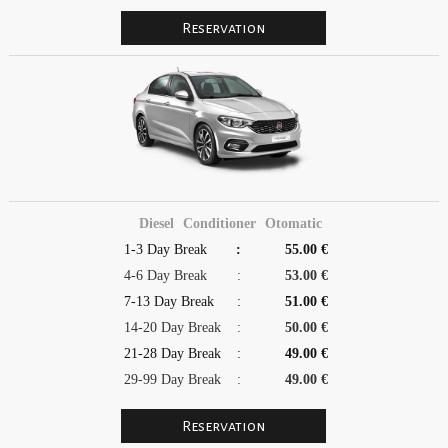
Diesel
Conditioner
Otomatic
1-3 Day Break
:
55.00 €
4-6 Day Break
:
53.00 €
7-13 Day Break
:
51.00 €
14-20 Day Break
:
50.00 €
21-28 Day Break
:
49.00 €
29-99 Day Break
:
49.00 €