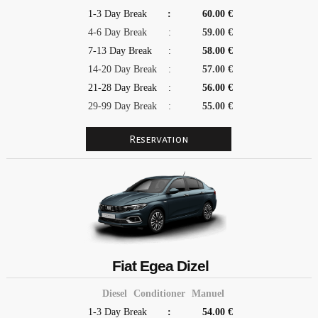
1-3 Day Break
:
60.00 €
4-6 Day Break
:
59.00 €
7-13 Day Break
:
58.00 €
14-20 Day Break
:
57.00 €
21-28 Day Break
:
56.00 €
29-99 Day Break
:
55.00 €
Fiat Egea Dizel
Diesel
Conditioner
Manuel
1-3 Day Break
:
54.00 €