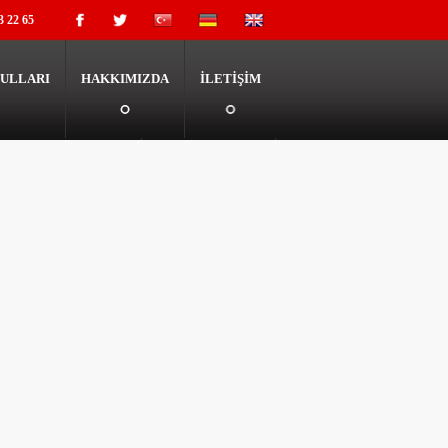
3 22 65
ULLARI
HAKKIMIZDA
İLETİŞİM
+90 532 333 22 65